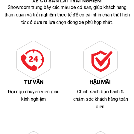
XE CÓ SẴN LÁI TRẢI NGHIỆM
Showroom trưng bày các mẫu xe có sẵn, giúp khách hàng
tham quan và trải nghiệm thực tế để có cái nhìn chân thật hơn
từ đó đưa ra lựa chọn dòng xe phù hợp nhất.
TƯ VẤN
HẬU MÃI
Đội ngũ chuyên viên giàu
Chính sách bảo hành &
kinh nghiệm
chăm sóc khách hàng toàn
diện.