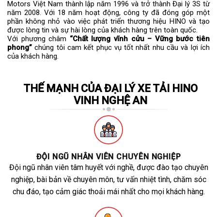
Motors Việt Nam thành lập năm 1996 và trở thành Đại lý 3S từ
năm 2008. Với 18 năm hoạt động, công ty đã đóng góp một
phần không nhỏ vào việc phát triển thương hiệu HINO và tạo
được lòng tin và sự hài lòng của khách hàng trên toàn quốc.
Với phương châm
“Chất lượng vĩnh cửu – Vững bước tiên
phong”
chúng tôi cam kết phục vụ tốt nhất nhu cầu và lợi ích
của khách hàng.
THẾ MẠNH CỦA ĐẠI LÝ XE TẢI HINO
VINH NGHỆ AN
ĐỘI NGŨ NHÂN VIÊN CHUYÊN NGHIỆP
Đội ngũ nhân viên tâm huyết với nghề, được đào tạo chuyên
nghiệp, bài bản về chuyên môn, tư vấn nhiệt tình, chăm sóc
chu đáo, tạo cảm giác thoải mái nhất cho mọi khách hàng.