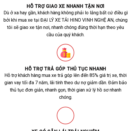
HỖ TRỢ GIAO XE NHANH TẬN NƠI
Dù ở xa hay gần, khách hàng không phải lo lắng bất cứ điều gì
bởi khi mua xe tại ĐẠI LÝ XE TẢI HINO VINH NGHỆ AN, chúng
tôi sẽ giao xe tận nơi, nhanh chóng đúng thời hạn theo yêu
cầu của quý khách.
HỖ TRỢ TRẢ GÓP THỦ TỤC NHANH
Hỗ trợ khách hàng mua xe trả góp lên đến 85% giá trị xe, thời
gian vay tối đa 7 năm, lãi tính theo dư nợ giảm dần. Đảm bảo
thủ tục đơn giản, nhanh gọn, thời gian xử lý hồ sơ nhanh
chóng.