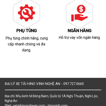
PHỤ TÙNG
NGÂN HÀNG
Hỗ trợ vay vốn ngân hàng.
Phụ tùng chính hãng, cung
cấp nhanh chóng và đa
dạng.
ĐẠI LÝ XE TẢI HINO VINH NGHỆ AN - 097.727.0660
Địa chỉ: Khu kinh tế Đông Nam, Quốc lộ 1A Nghi Thuận, Nghi Lộc,
Nghệ An
Web: xetaihinonghean.com - hinovinh.com