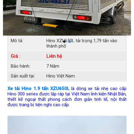
Mô tả:
Hino XZU650L tải trọng 1,79 tấn vào
thành phố
Giá :
Liên hệ
Bảo hành:
7 Năm
Sản xuất tại:
Hino Việt Nam
Xe tải Hino 1.9 tấn XZU650L
là dòng xe tải nhẹ cao cấp
Hino 300 series được lắp ráp tại Việt Nam linh kiện Nhật Bản,
thiết kế ngoại thất phong cách đơn giản tinh tế, nội thất
được trang bị tiện nghi cao cấp.