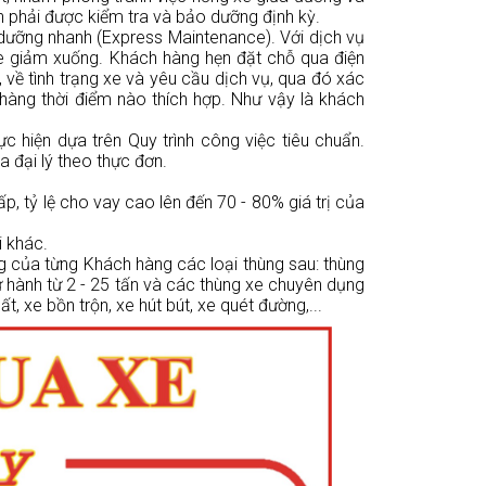
ần phải được kiểm tra và bảo dưỡng định kỳ.
ưỡng nhanh (Express Maintenance). Với dịch vụ
xe giảm xuống. Khách hàng hẹn đặt chỗ qua điện
, về tình trạng xe và yêu cầu dịch vụ, qua đó xác
hàng thời điểm nào thích hợp. Như vậy là khách
hiện dựa trên Quy trình công việc tiêu chuẩn.
 đại lý theo thực đơn.
hấp, tỷ lệ cho vay cao lên đến 70 - 80% giá trị của
i khác.
g của từng Khách hàng các loại thùng sau: thùng
tự hành từ 2 - 25 tấn và các thùng xe chuyên dụng
t, xe bồn trộn, xe hút bút, xe quét đường,...