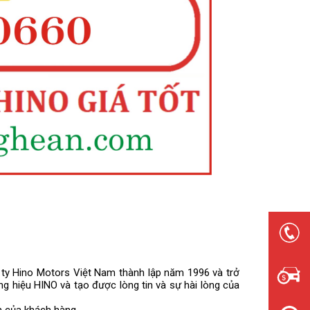
g ty Hino Motors Việt Nam thành lập năm 1996 và trở
g hiệu HINO và tạo được lòng tin và sự hài lòng của