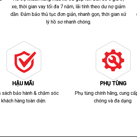
xe, thời gian vay tối đa 7 năm, lãi tính theo dư nợ giảm
dần. Đảm bảo thủ tục đơn giản, nhanh gọn, thời gian xử
lý hồ sơ nhanh chóng.
HẬU MÃI
PHỤ TÙNG
h sách bảo hành & chăm sóc
Phụ tùng chính hãng, cung cấ
khách hàng toàn diện.
chóng và đa dạng.