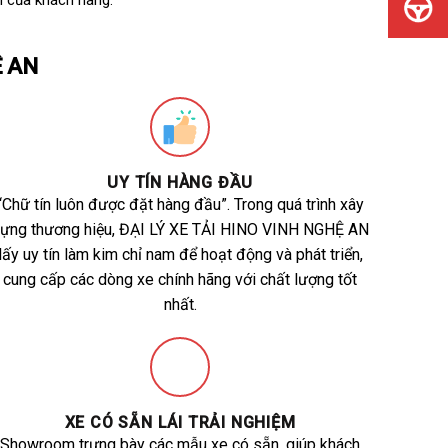
h của khách hàng.
Ệ AN
UY TÍN HÀNG ĐẦU
“Chữ tín luôn được đặt hàng đầu”. Trong quá trình xây
ựng thương hiệu, ĐẠI LÝ XE TẢI HINO VINH NGHỆ AN
lấy uy tín làm kim chỉ nam để hoạt động và phát triển,
cung cấp các dòng xe chính hãng với chất lượng tốt
nhất.
XE CÓ SẴN LÁI TRẢI NGHIỆM
Showroom trưng bày các mẫu xe có sẵn, giúp khách