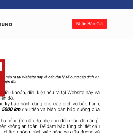
 TÙNG
Nhận Báo Giá
nêu ra tại Website này và các đại lý sẽ cung cấp dịch vụ
u kiện đó.
iều khoản, điều kiện nêu ra tại Website này và
iện đó.
g ký bảo hành dùng cho các dịch vụ bảo hành,
 5000 km
đầu tiên và biên bản bảo dưỡng của
c hư hỏng (từ cấp độ nhẹ cho đến mức độ nặng).
nên không an toàn. Để đảm bảo từng chi tiết cấu
ốt, nhằm phòng tránh việc hỏng xe giữa đường và