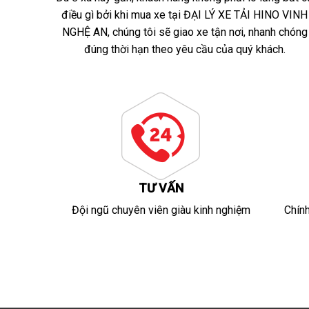
điều gì bởi khi mua xe tại ĐẠI LÝ XE TẢI HINO VINH
NGHỆ AN, chúng tôi sẽ giao xe tận nơi, nhanh chóng
đúng thời hạn theo yêu cầu của quý khách.
TƯ VẤN
Đội ngũ chuyên viên giàu kinh nghiệm
Chín