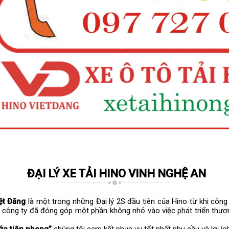
ĐẠI LÝ XE TẢI HINO VINH NGHỆ AN
ệt Đăng
là một trong những Đại lý 2S đầu tiên của Hino từ khi côn
 công ty đã đóng góp một phần không nhỏ vào việc phát triển thươn