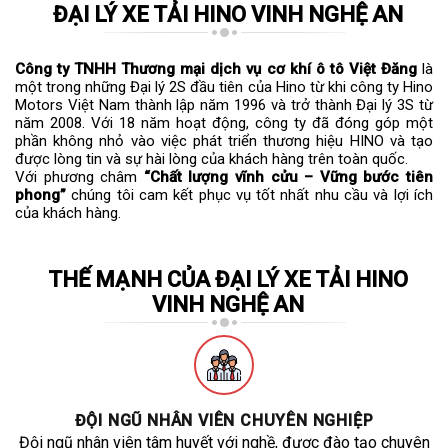
ĐẠI LÝ XE TẢI HINO VINH NGHỆ AN
Công ty TNHH Thương mại dịch vụ cơ khí ô tô Việt Đăng
là
một trong những Đại lý 2S đầu tiên của Hino từ khi công ty Hino
Motors Việt Nam thành lập năm 1996 và trở thành Đại lý 3S từ
năm 2008. Với 18 năm hoạt động, công ty đã đóng góp một
phần không nhỏ vào việc phát triển thương hiệu HINO và tạo
được lòng tin và sự hài lòng của khách hàng trên toàn quốc.
Với phương châm
“Chất lượng vĩnh cửu – Vững bước tiên
phong”
chúng tôi cam kết phục vụ tốt nhất nhu cầu và lợi ích
của khách hàng.
THẾ MẠNH CỦA ĐẠI LÝ XE TẢI HINO
VINH NGHỆ AN
ĐỘI NGŨ NHÂN VIÊN CHUYÊN NGHIỆP
Đội ngũ nhân viên tâm huyết với nghề, được đào tạo chuyên