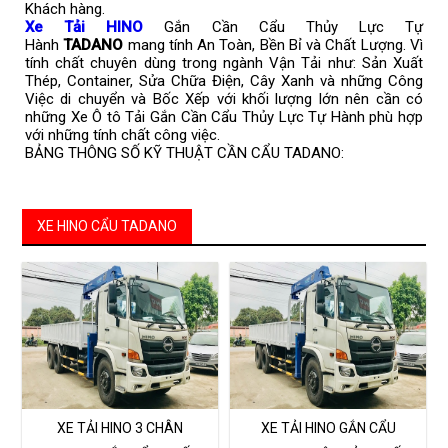
Khách hàng.
Xe Tải HINO
Gắn Cần Cẩu Thủy Lực Tự
Hành
TADANO
mang tính An Toàn, Bền Bỉ và Chất Lượng. Vì
tính chất chuyên dùng trong ngành Vận Tải như: Sản Xuất
Thép, Container, Sửa Chữa Điện, Cây Xanh và những Công
Việc di chuyển và Bốc Xếp với khối lượng lớn nên cần có
những Xe Ô tô Tải Gắn Cần Cẩu Thủy Lực Tự Hành phù hợp
với những tính chất công việc.
BẢNG THÔNG SỐ KỸ THUẬT CẦN CẨU TADANO:
XE HINO CẨU TADANO
XE TẢI HINO 3 CHÂN
XE TẢI HINO GẮN CẨU