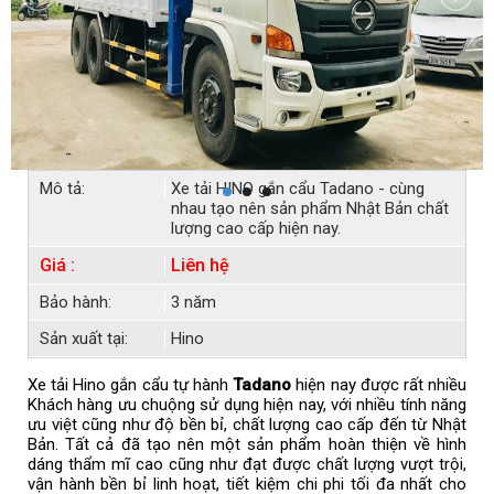
Mô tả:
Xe tải HINO gắn cẩu Tadano - cùng
nhau tạo nên sản phẩm Nhật Bản chất
lượng cao cấp hiện nay.
Giá :
Liên hệ
Bảo hành:
3 năm
Sản xuất tại:
Hino
Xe tải Hino gắn cẩu tự hành
Tadano
hiện nay được rất nhiều
Khách hàng ưu chuộng sử dụng hiện nay, với nhiều tính năng
ưu việt cũng như độ bền bỉ, chất lượng cao cấp đến từ Nhật
Bản. Tất cả đã tạo nên một sản phẩm hoàn thiện về hình
dáng thẩm mĩ cao cũng như đạt được chất lượng vượt trội,
vận hành bền bỉ linh hoạt, tiết kiệm chi phi tối đa nhất cho