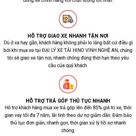
dòng xe chính hãng với chất lượng tốt nhất.
HỖ TRỢ GIAO XE NHANH TẬN NƠI
Dù ở xa hay gần, khách hàng không phải lo lắng bất cứ điều gì
bởi khi mua xe tại ĐẠI LÝ XE TẢI HINO VINH NGHỆ AN, chúng
tôi sẽ giao xe tận nơi, nhanh chóng đúng thời hạn theo yêu
cầu của quý khách.
HỖ TRỢ TRẢ GÓP THỦ TỤC NHANH
Hỗ trợ khách hàng mua xe trả góp lên đến 85% giá trị xe, thời
gian vay tối đa 7 năm, lãi tính theo dư nợ giảm dần. Đảm bảo
thủ tục đơn giản, nhanh gọn, thời gian xử lý hồ sơ nhanh
chóng.