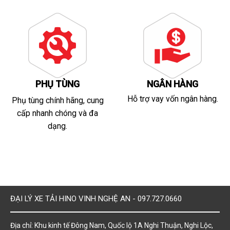
PHỤ TÙNG
NGÂN HÀNG
Hỗ trợ vay vốn ngân hàng.
Phụ tùng chính hãng, cung
cấp nhanh chóng và đa
dạng.
ĐẠI LÝ XE TẢI HINO VINH NGHỆ AN - 097.727.0660
Địa chỉ: Khu kinh tế Đông Nam, Quốc lộ 1A Nghi Thuận, Nghi Lộc,