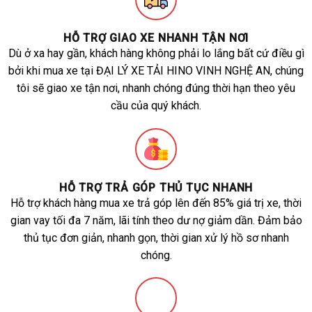
HỖ TRỢ GIAO XE NHANH TẬN NƠI
Dù ở xa hay gần, khách hàng không phải lo lắng bất cứ điều gì
bởi khi mua xe tại ĐẠI LÝ XE TẢI HINO VINH NGHỆ AN, chúng
tôi sẽ giao xe tận nơi, nhanh chóng đúng thời hạn theo yêu
cầu của quý khách.
HỖ TRỢ TRẢ GÓP THỦ TỤC NHANH
Hỗ trợ khách hàng mua xe trả góp lên đến 85% giá trị xe, thời
gian vay tối đa 7 năm, lãi tính theo dư nợ giảm dần. Đảm bảo
thủ tục đơn giản, nhanh gọn, thời gian xử lý hồ sơ nhanh
chóng.