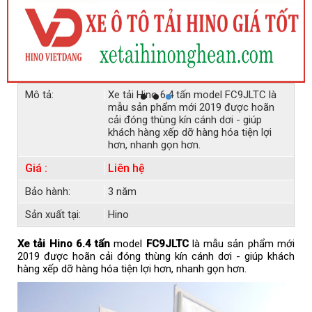
Mô tả:
Xe tải Hino 6.4 tấn model FC9JLTC là
mẫu sản phẩm mới 2019 được hoãn
cải đóng thùng kín cánh dơi - giúp
khách hàng xếp dỡ hàng hóa tiện lợi
hơn, nhanh gọn hơn.
Giá :
Liên hệ
Bảo hành:
3 năm
Sản xuất tại:
Hino
Xe tải Hino 6.4 tấn
model
FC9JLTC
là mẫu sản phẩm mới
2019 được hoãn cải đóng thùng kín cánh dơi - giúp khách
hàng xếp dỡ hàng hóa tiện lợi hơn, nhanh gọn hơn.