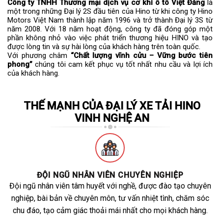
Công ty TNHH Thương mại dịch vụ cơ khí ô tô Việt Đăng
là
một trong những Đại lý 2S đầu tiên của Hino từ khi công ty Hino
Motors Việt Nam thành lập năm 1996 và trở thành Đại lý 3S từ
năm 2008. Với 18 năm hoạt động, công ty đã đóng góp một
phần không nhỏ vào việc phát triển thương hiệu HINO và tạo
được lòng tin và sự hài lòng của khách hàng trên toàn quốc.
Với phương châm
“Chất lượng vĩnh cửu – Vững bước tiên
phong”
chúng tôi cam kết phục vụ tốt nhất nhu cầu và lợi ích
của khách hàng.
THẾ MẠNH CỦA ĐẠI LÝ XE TẢI HINO
VINH NGHỆ AN
ĐỘI NGŨ NHÂN VIÊN CHUYÊN NGHIỆP
Đội ngũ nhân viên tâm huyết với nghề, được đào tạo chuyên
nghiệp, bài bản về chuyên môn, tư vấn nhiệt tình, chăm sóc
chu đáo, tạo cảm giác thoải mái nhất cho mọi khách hàng.