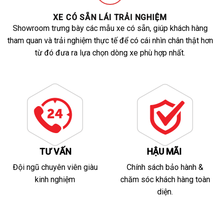
XE CÓ SẴN LÁI TRẢI NGHIỆM
Showroom trưng bày các mẫu xe có sẵn, giúp khách hàng
tham quan và trải nghiệm thực tế để có cái nhìn chân thật hơn
từ đó đưa ra lựa chọn dòng xe phù hợp nhất.
TƯ VẤN
HẬU MÃI
Đội ngũ chuyên viên giàu
Chính sách bảo hành &
kinh nghiệm
chăm sóc khách hàng toàn
diện.