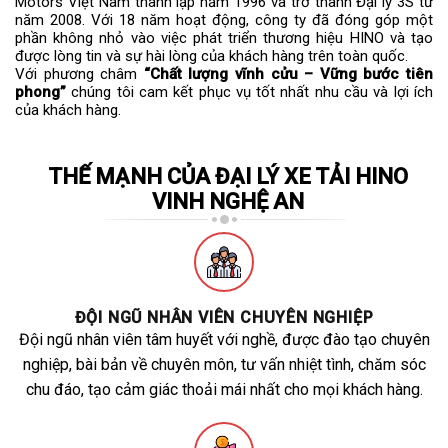
Motors Việt Nam thành lập năm 1996 và trở thành Đại lý 3S từ
năm 2008. Với 18 năm hoạt động, công ty đã đóng góp một
phần không nhỏ vào việc phát triển thương hiệu HINO và tạo
được lòng tin và sự hài lòng của khách hàng trên toàn quốc.
Với phương châm
“Chất lượng vĩnh cửu – Vững bước tiên
phong”
chúng tôi cam kết phục vụ tốt nhất nhu cầu và lợi ích
của khách hàng.
THẾ MẠNH CỦA ĐẠI LÝ XE TẢI HINO
VINH NGHỆ AN
ĐỘI NGŨ NHÂN VIÊN CHUYÊN NGHIỆP
Đội ngũ nhân viên tâm huyết với nghề, được đào tạo chuyên
nghiệp, bài bản về chuyên môn, tư vấn nhiệt tình, chăm sóc
chu đáo, tạo cảm giác thoải mái nhất cho mọi khách hàng.