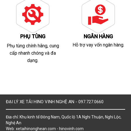
PHỤ TÙNG
NGÂN HÀNG
Hỗ trợ vay vốn ngân hàng.
Phụ tùng chính hãng, cung
cấp nhanh chóng và đa
dạng.
ĐẠI LÝ XE TẢI HINO VINH NGHỆ AN - 097.727.0660
Địa chỉ: Khu kinh tế Đông Nam, Quốc lộ 1A Nghi Thuận, Nghi Lộc,
Nghệ An
Web: xetaihinonghean.com - hinovinh.com