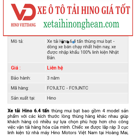
Mô tả:
Xe tải Hino 6.4 tấn thùng mui bạt -
dòng xe bán chạy nhất hiện nay, xe
được nhập khẩu 100% linh kiện Nhật
Bản.
Giá :
Liên hệ
Bảo hành:
3 năm
Mã hàng:
FC9JLTC - FC9JNTC
Sản xuất tại:
Hino
Xe tải Hino 6.4 tấn
thùng mui bạt bao gồm 4 model sản
phẩm với các kích thước lòng thùng hàng khác nhau giúp
khách hàng có nhiều sự lựa chọn phù hợp hơn cho công
việc vận tải hàng hóa của mình. Chiếc xe được lắp ráp 3 cục
linh kiện từ nhà máy Hino Motors Việt Nam tại Hoàng Mai,