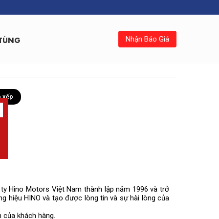
 TÙNG
Nhận Báo Giá
 xếp
g ty Hino Motors Việt Nam thành lập năm 1996 và trở
g hiệu HINO và tạo được lòng tin và sự hài lòng của
h của khách hàng.