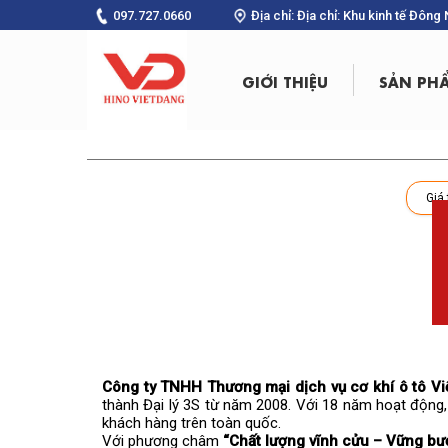
097.727.0660
Địa chỉ: Địa chỉ: Khu kinh tế Đôn
GIỚI THIỆU
SẢN PH
Công ty TNHH Thương mại dịch vụ cơ khí ô tô Vi
thành Đại lý 3S từ năm 2008. Với 18 năm hoạt động,
khách hàng trên toàn quốc.
Với phương châm
“Chất lượng vĩnh cửu – Vững bư