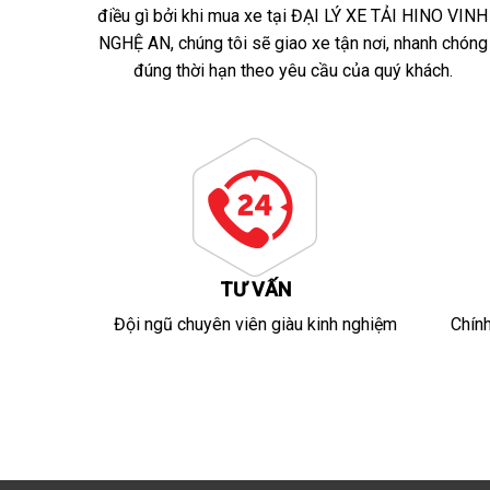
điều gì bởi khi mua xe tại ĐẠI LÝ XE TẢI HINO VINH
NGHỆ AN, chúng tôi sẽ giao xe tận nơi, nhanh chóng
đúng thời hạn theo yêu cầu của quý khách.
TƯ VẤN
Đội ngũ chuyên viên giàu kinh nghiệm
Chín