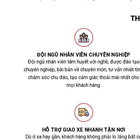
TH
ĐỘI NGŨ NHÂN VIÊN CHUYÊN NGHIỆP
Đội ngũ nhân viên tâm huyết với nghề, được đào tạo
chuyên nghiệp, bài bản về chuyên môn, tư vấn nhiệt tìn
chăm sóc chu đáo, tạo cảm giác thoải mái nhất cho
mọi khách hàng.
HỖ TRỢ GIAO XE NHANH TẬN NƠI
Dù ở xa hay gần, khách hàng không phải lo lắng bất c