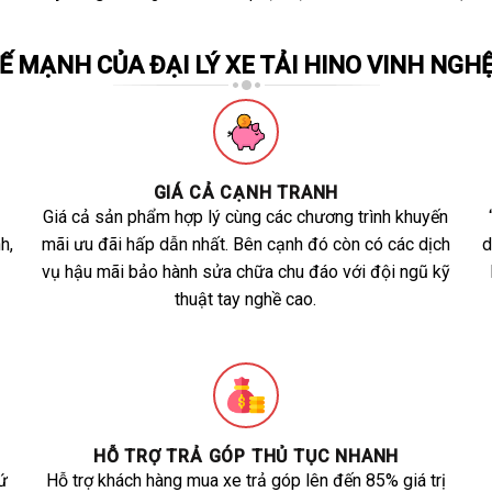
Ế MẠNH CỦA ĐẠI LÝ XE TẢI HINO VINH NGH
GIÁ CẢ CẠNH TRANH
Giá cả sản phẩm hợp lý cùng các chương trình khuyến
h,
mãi ưu đãi hấp dẫn nhất. Bên cạnh đó còn có các dịch
d
vụ hậu mãi bảo hành sửa chữa chu đáo với đội ngũ kỹ
thuật tay nghề cao.
HỖ TRỢ TRẢ GÓP THỦ TỤC NHANH
ứ
Hỗ trợ khách hàng mua xe trả góp lên đến 85% giá trị