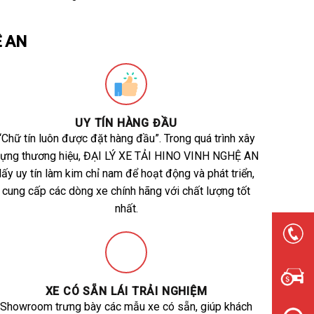
Ệ AN
UY TÍN HÀNG ĐẦU
“Chữ tín luôn được đặt hàng đầu”. Trong quá trình xây
ựng thương hiệu, ĐẠI LÝ XE TẢI HINO VINH NGHỆ AN
lấy uy tín làm kim chỉ nam để hoạt động và phát triển,
cung cấp các dòng xe chính hãng với chất lượng tốt
nhất.
XE CÓ SẴN LÁI TRẢI NGHIỆM
Showroom trưng bày các mẫu xe có sẵn, giúp khách