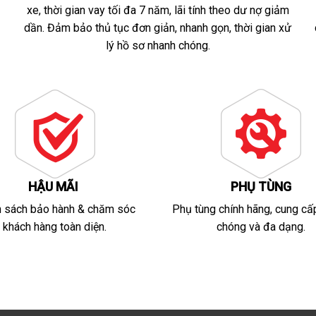
xe, thời gian vay tối đa 7 năm, lãi tính theo dư nợ giảm
dần. Đảm bảo thủ tục đơn giản, nhanh gọn, thời gian xử
lý hồ sơ nhanh chóng.
HẬU MÃI
PHỤ TÙNG
h sách bảo hành & chăm sóc
Phụ tùng chính hãng, cung cấ
khách hàng toàn diện.
chóng và đa dạng.