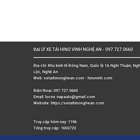
ĐẠI LÝ XE TẢI HINO VINH NGHỆ AN - 097.727.0660
Địa chỉ: Khu kinh tế Đông Nam, Quốc lộ 1A Nghi Thuận, Ngh
Lộc, Nghệ An
Web: xetaihinonghean.com - hinovinh.com
Điện thoại: 097.727.0660
Email: locnx.napauto@gmail.com
Website:
https://xetaihinonghean.com
Truy cập hôm nay: 1196
Tổng truy cập: 1650723