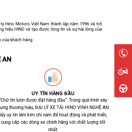
g ty Hino Motors Việt Nam thành lập năm 1996 và trở
g hiệu HINO và tạo được lòng tin và sự hài lòng của
h của khách hàng.
Ệ AN
UY TÍN HÀNG ĐẦU
“Chữ tín luôn được đặt hàng đầu”. Trong quá trình xây
ựng thương hiệu, ĐẠI LÝ XE TẢI HINO VINH NGHỆ AN
lấy uy tín làm kim chỉ nam để hoạt động và phát triển,
cung cấp các dòng xe chính hãng với chất lượng tốt
nhất.