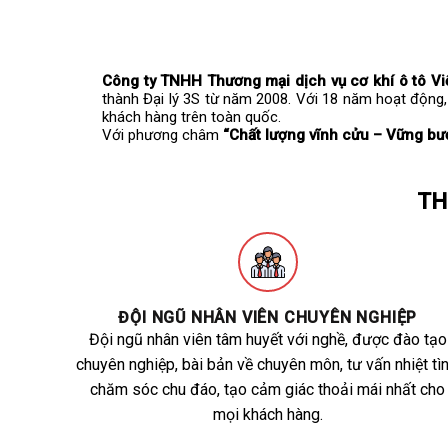
Công ty TNHH Thương mại dịch vụ cơ khí ô tô Vi
thành Đại lý 3S từ năm 2008. Với 18 năm hoạt động,
khách hàng trên toàn quốc.
Với phương châm
“Chất lượng vĩnh cửu – Vững bư
TH
ĐỘI NGŨ NHÂN VIÊN CHUYÊN NGHIỆP
Đội ngũ nhân viên tâm huyết với nghề, được đào tạo
chuyên nghiệp, bài bản về chuyên môn, tư vấn nhiệt tìn
chăm sóc chu đáo, tạo cảm giác thoải mái nhất cho
mọi khách hàng.