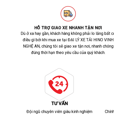
HỖ TRỢ GIAO XE NHANH TẬN NƠI
Dù ở xa hay gần, khách hàng không phải lo lắng bất c
điều gì bởi khi mua xe tại ĐẠI LÝ XE TẢI HINO VINH
NGHỆ AN, chúng tôi sẽ giao xe tận nơi, nhanh chóng
đúng thời hạn theo yêu cầu của quý khách.
TƯ VẤN
Đội ngũ chuyên viên giàu kinh nghiệm
Chín