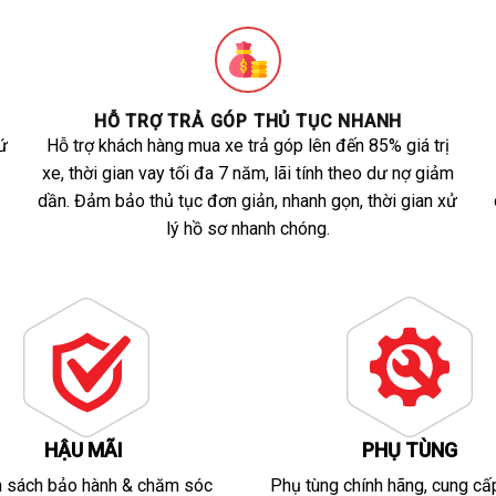
HỖ TRỢ TRẢ GÓP THỦ TỤC NHANH
ứ
Hỗ trợ khách hàng mua xe trả góp lên đến 85% giá trị
xe, thời gian vay tối đa 7 năm, lãi tính theo dư nợ giảm
dần. Đảm bảo thủ tục đơn giản, nhanh gọn, thời gian xử
lý hồ sơ nhanh chóng.
HẬU MÃI
PHỤ TÙNG
h sách bảo hành & chăm sóc
Phụ tùng chính hãng, cung cấ