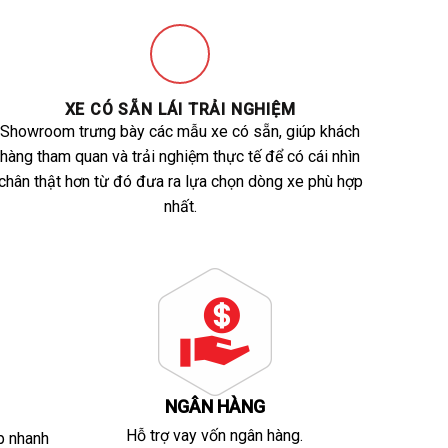
XE CÓ SẴN LÁI TRẢI NGHIỆM
Showroom trưng bày các mẫu xe có sẵn, giúp khách
hàng tham quan và trải nghiệm thực tế để có cái nhìn
chân thật hơn từ đó đưa ra lựa chọn dòng xe phù hợp
nhất.
NGÂN HÀNG
Hỗ trợ vay vốn ngân hàng.
p nhanh