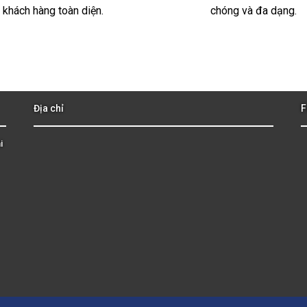
khách hàng toàn diện.
chóng và đa dạng.
Địa chỉ
F
i