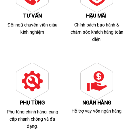
TƯ VẤN
HẬU MÃI
Đội ngũ chuyên viên giàu
Chính sách bảo hành &
kinh nghiệm
chăm sóc khách hàng toàn
diện.
PHỤ TÙNG
NGÂN HÀNG
Hỗ trợ vay vốn ngân hàng.
Phụ tùng chính hãng, cung
cấp nhanh chóng và đa
dạng.