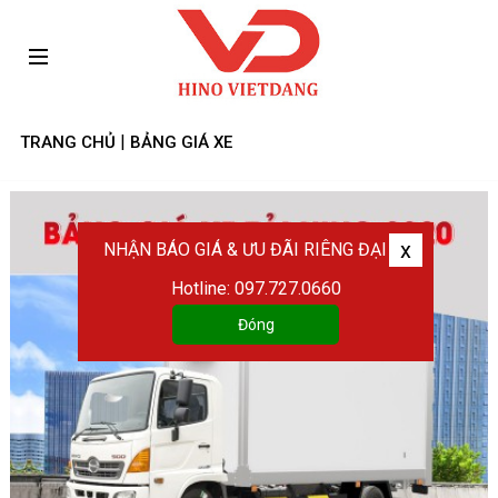
|
TRANG CHỦ
BẢNG GIÁ XE
x
NHẬN BÁO GIÁ & ƯU ĐÃI RIÊNG ĐẠI LÝ
Hotline: 097.727.0660
Đóng