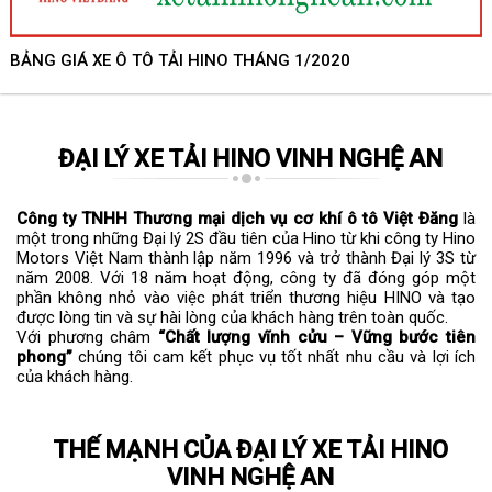
BẢNG GIÁ XE Ô TÔ TẢI HINO THÁNG 1/2020
ĐẠI LÝ XE TẢI HINO VINH NGHỆ AN
Công ty TNHH Thương mại dịch vụ cơ khí ô tô Việt Đăng
là
một trong những Đại lý 2S đầu tiên của Hino từ khi công ty Hino
Motors Việt Nam thành lập năm 1996 và trở thành Đại lý 3S từ
năm 2008. Với 18 năm hoạt động, công ty đã đóng góp một
phần không nhỏ vào việc phát triển thương hiệu HINO và tạo
được lòng tin và sự hài lòng của khách hàng trên toàn quốc.
Với phương châm
“Chất lượng vĩnh cửu – Vững bước tiên
phong”
chúng tôi cam kết phục vụ tốt nhất nhu cầu và lợi ích
của khách hàng.
THẾ MẠNH CỦA ĐẠI LÝ XE TẢI HINO
VINH NGHỆ AN