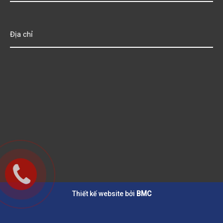
Địa chỉ
Thiết kế website bởi
BMC