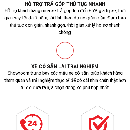
HỖ TRỢ TRẢ GÓP THỦ TỤC NHANH
Hỗ trợ khách hàng mua xe trả góp lên đến 85% giá trị xe, thời
gian vay tối đa 7 năm, lãi tính theo dư nợ giảm dần. Đảm bảo
thủ tục đơn giản, nhanh gọn, thời gian xử lý hồ sơ nhanh
chóng.
XE CÓ SẴN LÁI TRẢI NGHIỆM
Showroom trưng bày các mẫu xe có sẵn, giúp khách hàng
tham quan và trải nghiệm thực tế để có cái nhìn chân thật hơn
từ đó đưa ra lựa chọn dòng xe phù hợp nhất.