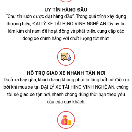
UY TÍN HÀNG ĐẦU
“Chữ tín luôn được đặt hàng đầu”. Trong quá trình xây dựng
thương hiệu, ĐẠI LÝ XE TẢI HINO VINH NGHỆ AN lấy uy tín
làm kim chỉ nam để hoạt động và phát triển, cung cấp các
dòng xe chính hãng với chất lượng tốt nhất.
HỖ TRỢ GIAO XE NHANH TẬN NƠI
Dù ở xa hay gần, khách hàng không phải lo lắng bất cứ điều gì
bởi khi mua xe tại ĐẠI LÝ XE TẢI HINO VINH NGHỆ AN, chúng
tôi sẽ giao xe tận nơi, nhanh chóng đúng thời hạn theo yêu
cầu của quý khách.